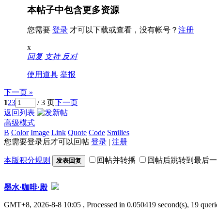
本帖子中包含更多资源
您需要
登录
才可以下载或查看，没有帐号？
注册
x
回复
支持
反对
使用道具
举报
下一页 »
1
2
3
/ 3 页
下一页
返回列表
高级模式
B
Color
Image
Link
Quote
Code
Smilies
您需要登录后才可以回帖
登录
|
注册
本版积分规则
回帖并转播
回帖后跳转到最后一
发表回复
墨水·咖啡·殿
GMT+8, 2026-8-8 10:05
, Processed in 0.050419 second(s), 19 querie