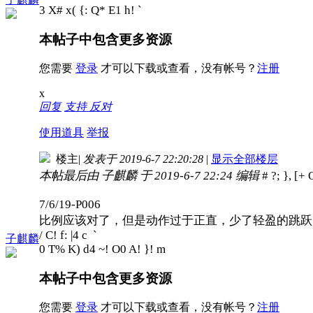
3 X# x( {: Q* E1 h! `
本帖子中包含更多资源
您需要
登录
才可以下载或查看，没有帐号？
注册
x
回复
支持
反对
使用道具
举报
楼主
|
发表于 2019-6-7 22:20:28
|
显示全部楼层
本帖最后由 子麒麟 于 2019-6-7 22:24 编辑
# ?; }, [
7/6/19-P006
比例应该对了，但是动作过于正直，少了轻盈的跳跃
/ C! f: |4 c `
子麒麟
0 T% K) d4 ~! O0 A! }! m
本帖子中包含更多资源
您需要
登录
才可以下载或查看，没有帐号？
注册