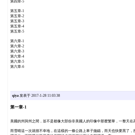
第四章-5
第五章-1
第五章-2
第五章-3
第五章-4
第五章-5
第六章-1
第六章-2
第六章-3
第六章-4
第六章-5
第六章-6
qiya
发表于 2017-1-28 11:03:38
第一章-1
美國的州與州之間，並不是都像大部份非美國人的印像中那麼繁華，一整天在
而雪晴這一次就很不幸地，在這樣的一條公路上車子拋錨，而天也快要黑了，