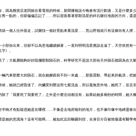
有，因為雜貨店老闆娘在看電視的時候，新聞播報說今晚會有流行劃過，又是什麼多
古舊一點的，但卻偏偏忘記了……所以迎面看著那顆流星的碎石砸往地面的方向，還
晴就一個人往外面走，試圖找一個好景點來看流星……荒山野嶺就只有這條街有人煙
一小部份出來，但卻不以為意地繼續躺著，一直到明明流星應該走遠了，天空依然有
名字》。
店了；大氣層能夠好好阻攔那顆隕石的，科學研究不是說大部份天外隕石都因為在大
一輛汽車那麼大的隕石，就在她腳跟前不到一米處……那股震動、帶起來的氣浪，把
時候，她就已經昏迷了、內臟受到壓迫而七竅流血，所以毫無意外地，她死了，並且
的除了「我要死了我要死了」之外是什麼念頭都沒有，如果給她多兩秒的時間，她大
好半晌才有點疑惑她是在哪裡……不像是去地府報到的地方，也不像印像中地縛靈會
裡是她的意識海？這有可能嗎……被如此近距離砸到捏，全身百分百被燒傷還有醫學